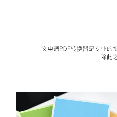
文电通PDF转换器是专业的
除此