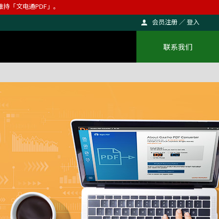
则维持「文电通PDF」。
会员注册 ／ 登入
联系我们