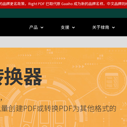
的品牌更名政策，Right PDF 已取代原 Gaaiho 成为新的品牌名称，中文品牌
产品
支援
关于棣南
转换器
器，
量创建PDF或转换PDF为其他格式的