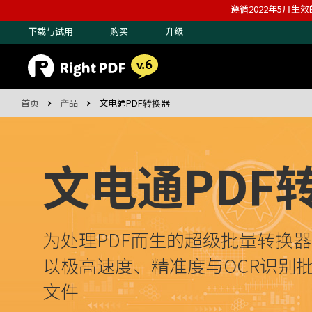
遵循2022年5月生效
下载与试用
购买
升级
首页
产品
文电通PDF转换器
文电通PDF
为处理PDF而生的超级批量转换
以极高速度、精准度与OCR识别批
文件