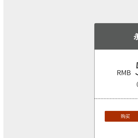
RMB
购买