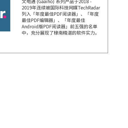
文电通 (Gaaiho) 系列产品于2018 -
2019年连续被国际科技网媒TechRadar
列入「年度最佳PDF阅读器」、「年度
最佳PDF编辑器」、「年度最佳
Android版PDF阅读器」前五强的名单
中，充分展现了棣南精湛的软件实力。