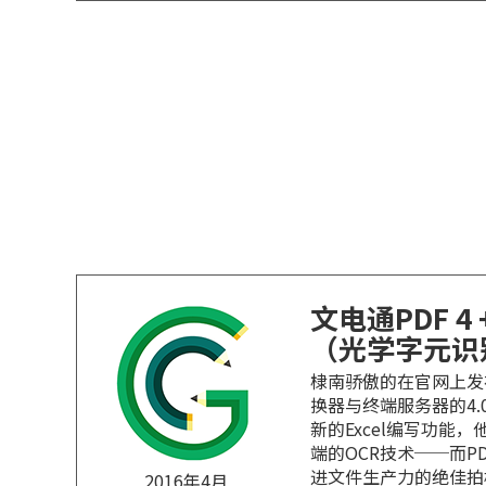
文电通PDF 4 
（光学字元识
棣南骄傲的在官网上发
换器与终端服务器的4.
新的Excel编写功能
端的OCR技术──而PD
进文件生产力的绝佳拍
2016年4月