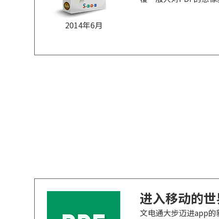
2014年6月
进入移动的世
文电通大步迈进app