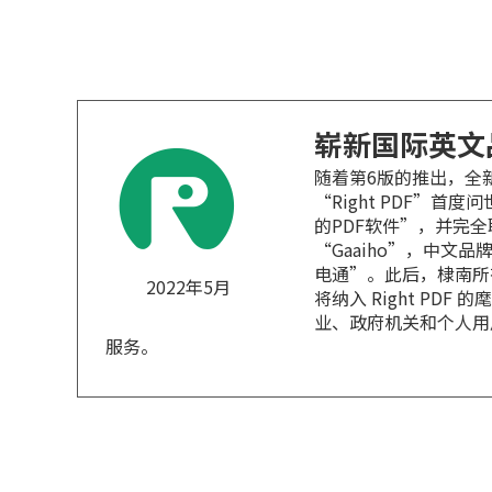
崭新国际英文
随着第6版的推出，全
“Right PDF”首
的PDF软件”，并完
“Gaaiho”，中文
电通”。此后，棣南所
2022年5月
将纳入 Right PDF
业、政府机关和个人用
服务。