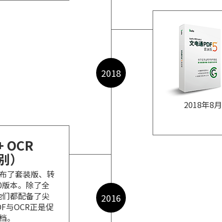
2018
2018年8月
+ OCR
别）
布了套装版、转
0版本。除了全
，他们都配备了尖
2016
F与OCR正是促
档。