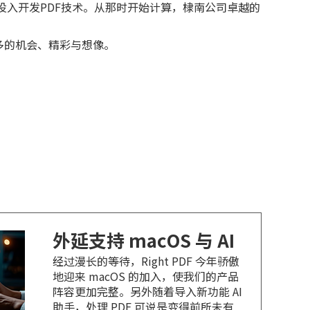
而投入开发PDF技术。从那时开始计算，棣南公司卓越的
多的机会、精彩与想像。
外延支持 macOS 与 AI
经过漫长的等待，Right PDF 今年骄傲
地迎来 macOS 的加入，使我们的产品
阵容更加完整。另外随着导入新功能 AI
助手，处理 PDF 可说是变得前所未有