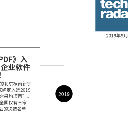
2019年9月
PDF》入
央企业软件
！
年的北京棣南新宇
确定入选2019
2019
合采购项目”。
全国仅有三家
最后的决选名单