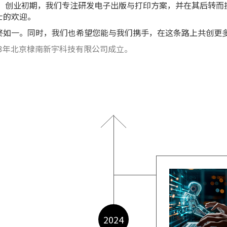
余载。创业初期，我们专注研发电子出版与打印方案，并在其后转
士的欢迎。
终如一。同时，我们也希望您能与我们携手，在这条路上共创更
03年北京棣南新宇科技有限公司成立。
2024