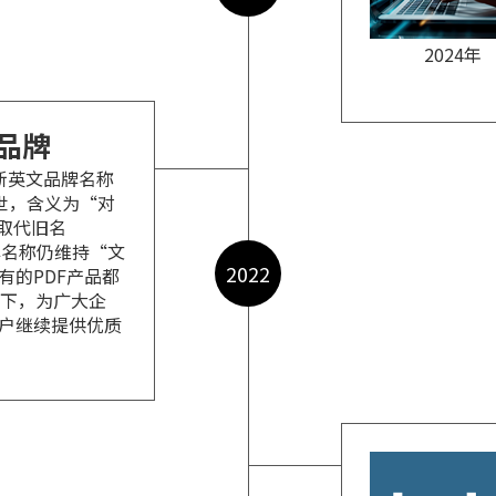
2024年
品牌
新英文品牌名称
度问世，含义为“对
全取代旧名
品牌名称仍维持“文
2022
有的PDF产品都
 的麾下，为广大企
户继续提供优质