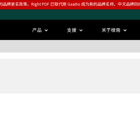
的品牌更名政策，Right PDF 已取代原 Gaaiho 成为新的品牌名称，中文品牌
产品
支援
关于棣南