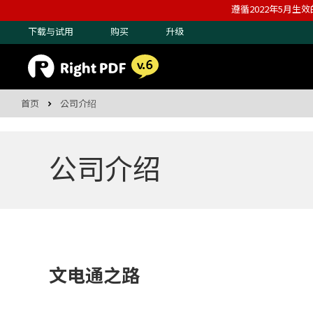
遵循2022年5月生效
下载与试用
购买
升级
首页
公司介绍
公司介绍
文电通之路