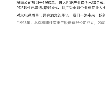
棣南公司初创于1993年，进入PDF产业迄今已30
PDF软件已演进横跨14代，且广受全球企业与专业人
对文电通质量与顾客满意的承诺，我们一路走来，始
*1993年，北京科印棣南电子股份有限公司成立；20