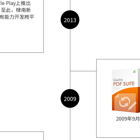
le Play上推出
器。至此，棣南新
有能力开发跨平
2013
2009
2009年9月